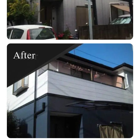
After