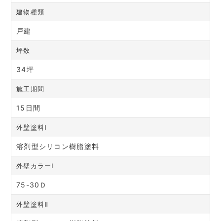
建物種類
戸建
坪数
34坪
施工期間
15日間
外壁塗料Ⅰ
溶剤型シリコン樹脂塗料
外壁カラーⅠ
75-30Ｄ
外壁塗料Ⅱ