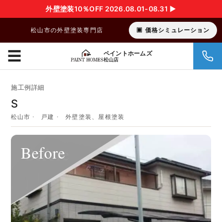
外壁塗装10％OFF 2026.08.01-08.31 ▶︎
松山市の外壁塗装専門店
価格シミュレーション
☰
ペイントホームズ
松山店
施工例詳細
S
松山市
戸建
外壁塗装、屋根塗装
Before