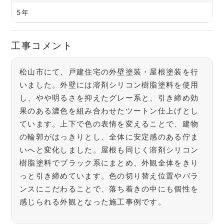
5年
工事コメント
松山市にて、戸建住宅の外壁塗装・屋根塗装を行
いました。外壁には溶剤シリコン樹脂塗料を使用
し、やや明るさを抑えたグレー系と、引き締め効
果のある濃色を組み合わせたツートン仕上げとし
ています。上下で色の表情を変えることで、建物
の輪郭がはっきりとし、全体に安定感のある佇ま
いへと変化しました。屋根も同じく溶剤シリコン
樹脂塗料でブラック系にまとめ、外観全体をきり
っと引き締めています。色の切り替え位置やバラ
ンスにこだわることで、落ち着きの中にも個性を
感じられる外観となった施工事例です。