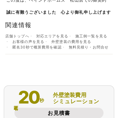
この度は、ペイントホームズ 松山店での御契約
誠に有難うございました 心より御礼申し上げます
関連情報
店舗トップへ
対応エリアを見る
施工例一覧を見る
お客様の声を見る
外壁塗装の費用を見る
匿名30秒で概算費用を確認
無料見積り・お問合せ
20
外壁塗装費用
秒
シミュレーション
匿名
お見積書