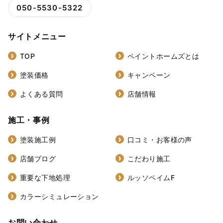
050-5530-5322
サイトメニュー
TOP
ペイントホームズとは
塗装価格
キャンペーン
よくある質問
店舗情報
施工・事例
塗装施工例
口コミ・お客様の声
店舗ブログ
こだわり施工
重要な下地処理
ルッソペイムF
カラーシミュレーション
お問い合わせ