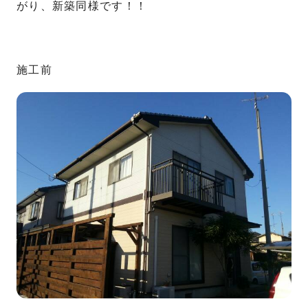
がり、新築同様です！！
施工前